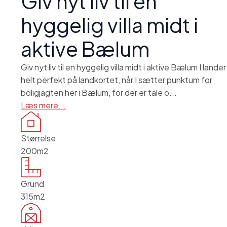
Giv nyt liv til en
hyggelig villa midt i
aktive Bælum
Giv nyt liv til en hyggelig villa midt i aktive Bælum I lander
helt perfekt på landkortet, når I sætter punktum for
boligjagten her i Bælum, for der er tale o...
Læs mere...
Størrelse
200m2
Grund
315m2