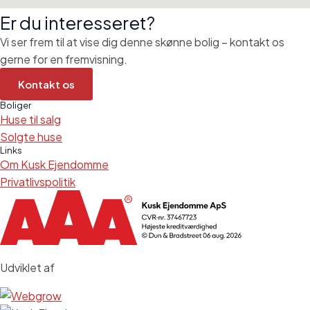
Er du interesseret?
Vi ser frem til at vise dig denne skønne bolig – kontakt os
gerne for en fremvisning.
Kontakt os
Boliger
Huse til salg
Solgte huse
Links
Om Kusk Ejendomme
Privatlivspolitik
Udviklet af