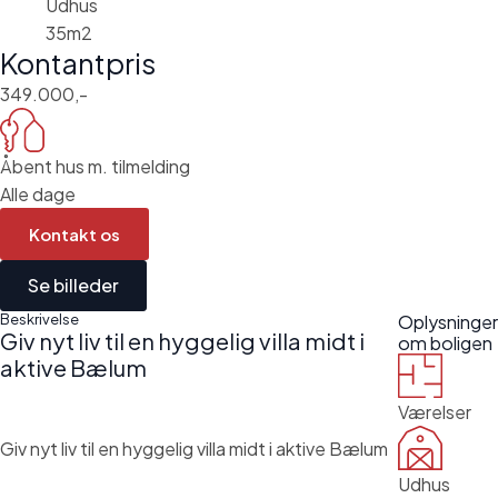
Udhus
35m2
Kontantpris
349.000,-
Åbent hus m. tilmelding
Alle dage
Kontakt os
Se billeder
Beskrivelse
Oplysninger
Giv nyt liv til en hyggelig villa midt i
om boligen
aktive Bælum
Værelser
Giv nyt liv til en hyggelig villa midt i aktive Bælum
Udhus