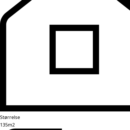
Størrelse
135m2