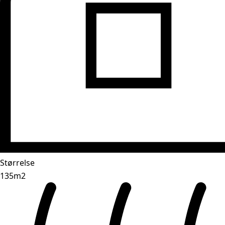
Størrelse
135m2