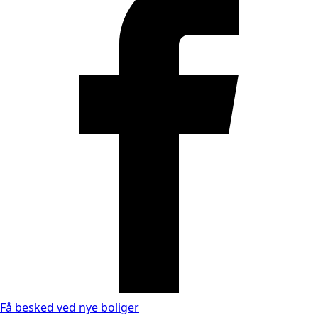
Få besked ved nye boliger