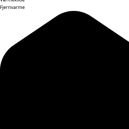
Fjernvarme