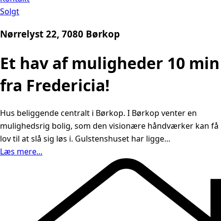
Solgt
Nørrelyst 22, 7080 Børkop
Et hav af muligheder 10 min
fra Fredericia!
Hus beliggende centralt i Børkop. I Børkop venter en
mulighedsrig bolig, som den visionære håndværker kan få
lov til at slå sig løs i. Gulstenshuset har ligge...
Læs mere...