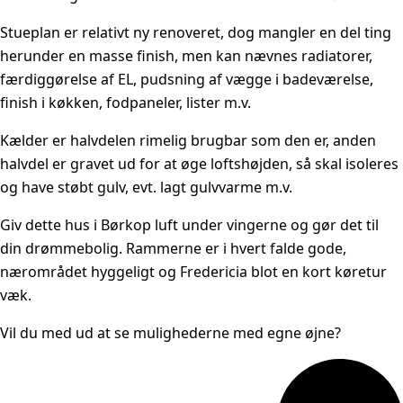
Stueplan er relativt ny renoveret, dog mangler en del ting
herunder en masse finish, men kan nævnes radiatorer,
færdiggørelse af EL, pudsning af vægge i badeværelse,
finish i køkken, fodpaneler, lister m.v.
Kælder er halvdelen rimelig brugbar som den er, anden
halvdel er gravet ud for at øge loftshøjden, så skal isoleres
og have støbt gulv, evt. lagt gulvvarme m.v.
Giv dette hus i Børkop luft under vingerne og gør det til
din drømmebolig. Rammerne er i hvert falde gode,
nærområdet hyggeligt og Fredericia blot en kort køretur
væk.
Vil du med ud at se mulighederne med egne øjne?