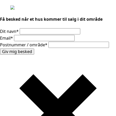
Få besked når et hus kommer til salg i dit område
Dit navn
*
Email
*
Postnummer / område
*
Giv mig besked