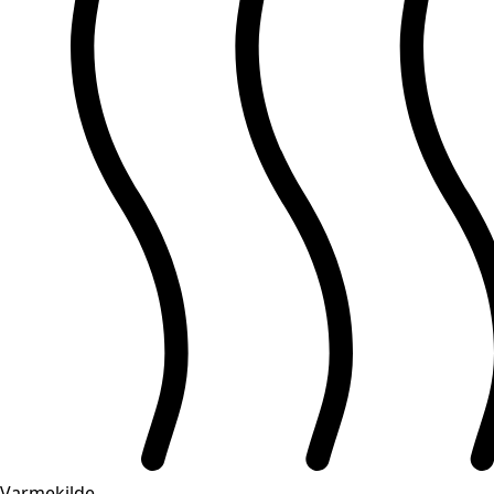
Varmekilde