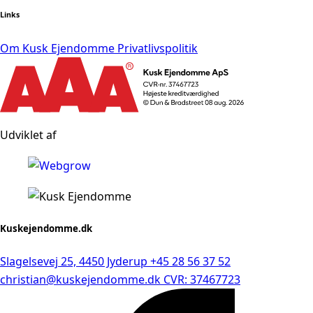
Links
Om Kusk Ejendomme
Privatlivspolitik
Udviklet af
Kuskejendomme.dk
Slagelsevej 25, 4450 Jyderup
+45 28 56 37 52
christian@kuskejendomme.dk
CVR: 37467723