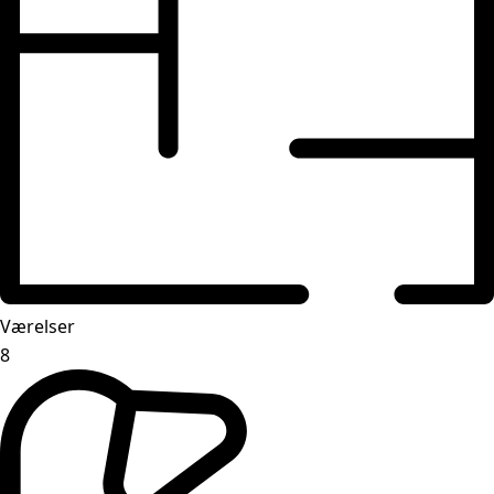
Værelser
8