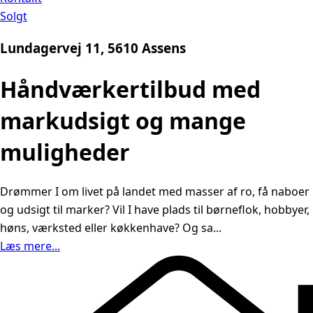
Solgt
Lundagervej 11, 5610 Assens
Håndværkertilbud med
markudsigt og mange
muligheder
Drømmer I om livet på landet med masser af ro, få naboer
og udsigt til marker? Vil I have plads til børneflok, hobbyer,
høns, værksted eller køkkenhave? Og sa...
Læs mere...