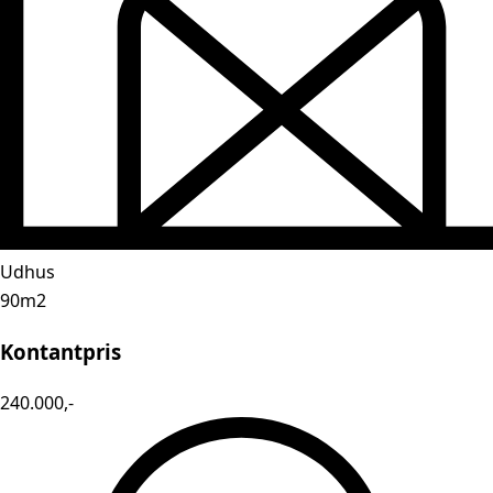
Udhus
90m2
Kontantpris
240.000,-