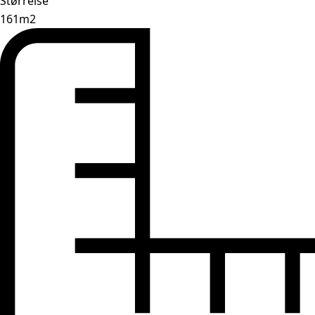
Størrelse
161m2