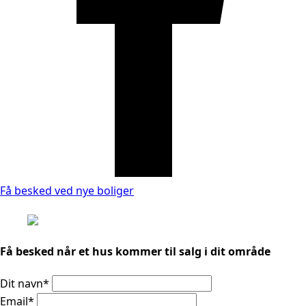
Få besked ved nye boliger
Få besked når et hus kommer til salg i dit område
Dit navn
*
Email
*