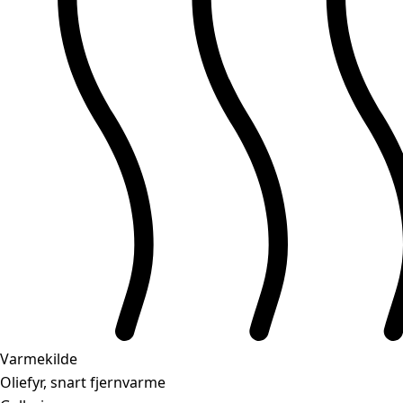
Varmekilde
Oliefyr, snart fjernvarme