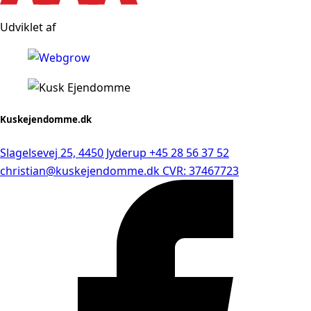
Udviklet af
Kuskejendomme.dk
Slagelsevej 25, 4450 Jyderup
+45 28 56 37 52
christian@kuskejendomme.dk
CVR: 37467723