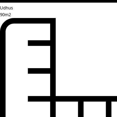
Udhus
90m2