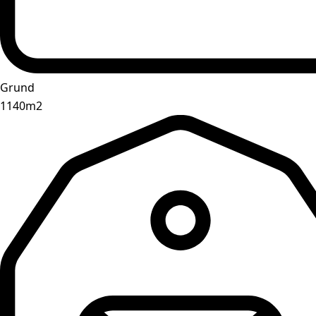
Grund
1140m2