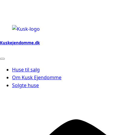
Kuskejendomme.dk
Huse til salg
Om Kusk Ejendomme
Solgte huse