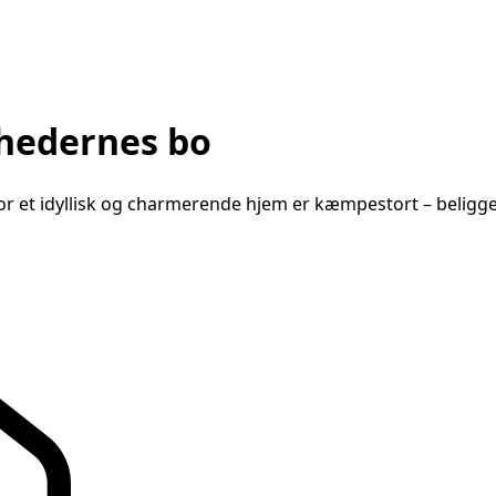
ghedernes bo
for et idyllisk og charmerende hjem er kæmpestort – beligge