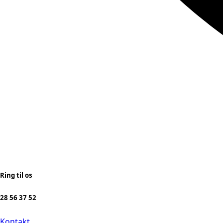
Ring til os
28 56 37 52
Kontakt