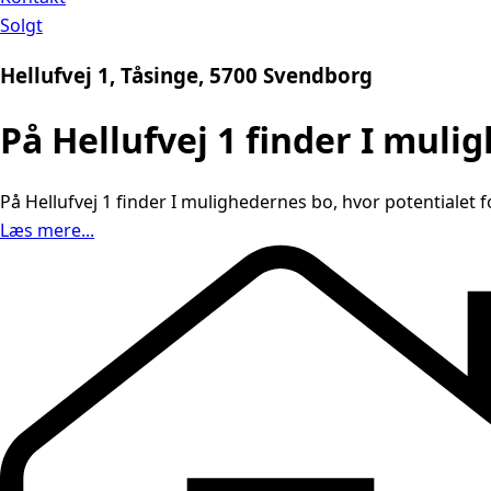
Solgt
Hellufvej 1, Tåsinge, 5700 Svendborg
På Hellufvej 1 finder I muli
På Hellufvej 1 finder I mulighedernes bo, hvor potentialet 
Læs mere...