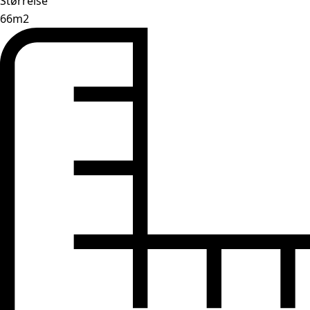
Størrelse
66m2