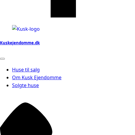
Kuskejendomme.dk
Huse til salg
Om Kusk Ejendomme
Solgte huse