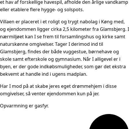
et hav af forskellige havespil, afholde den årlige vandkamp
eller etablere flere hygge- og solspots.
Villaen er placeret i et roligt og trygt nabolag i Køng med,
og ejendommen ligger cirka 2,5 kilometer fra Glamsbjerg. I
nærmiljøet kan I se frem til forsamlingshus og kirke samt
naturskønne omgivelser. Tager I derimod ind til
Glamsbjerg, findes der både vuggestue, børnehave og
skole samt efterskole og gymnasium. Når I alligevel er i
byen, er der gode indkøbsmuligheder, som gør det ekstra
bekvemt at handle ind i ugens madplan.
Har I mod på at skabe jeres eget drømmehjem i disse
omgivelser, så venter ejendommen kun på jer.
Opvarmning er gasfyr.