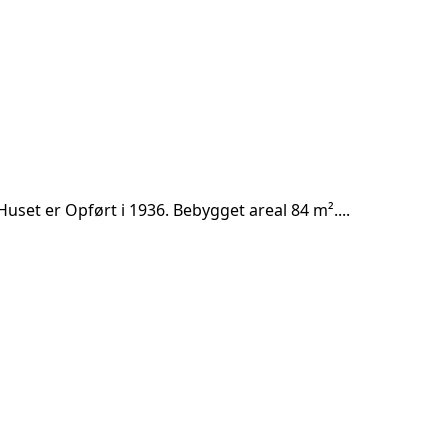
set er Opført i 1936. Bebygget areal 84 m²....