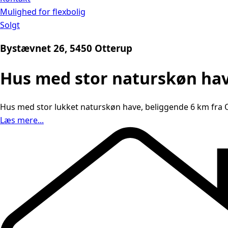
Mulighed for flexbolig
Solgt
Bystævnet 26, 5450 Otterup
Hus med stor naturskøn hav
Hus med stor lukket naturskøn have, beliggende 6 km fra O
Læs mere...