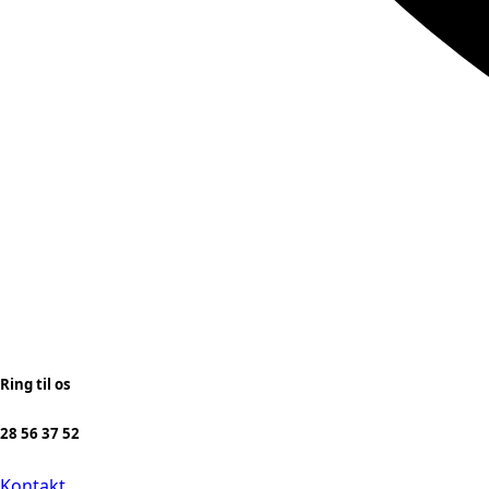
Ring til os
28 56 37 52
Kontakt