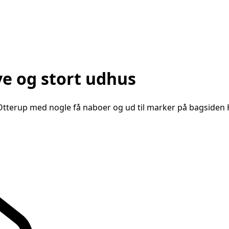
e og stort udhus
tterup med nogle få naboer og ud til marker på bagsiden Hu