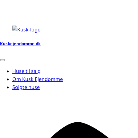
Kuskejendomme.dk
Huse til salg
Om Kusk Ejendomme
Solgte huse